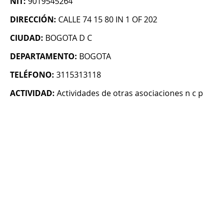
NIT:
9019545264
DIRECCIÓN:
CALLE 74 15 80 IN 1 OF 202
CIUDAD:
BOGOTA D C
DEPARTAMENTO:
BOGOTA
TELÉFONO:
3115313118
ACTIVIDAD:
Actividades de otras asociaciones n c p