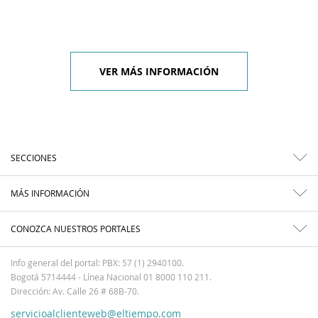
VER MÁS INFORMACIÓN
SECCIONES
MÁS INFORMACIÓN
CONOZCA NUESTROS PORTALES
Info general del portal: PBX: 57 (1) 2940100.
Bogotá 5714444 - Línea Nacional 01 8000 110 211.
Dirección: Av. Calle 26 # 68B-70.
servicioalclienteweb@eltiempo.com