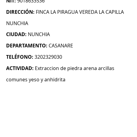
NIT:
9018633536
DIRECCIÓN:
FINCA LA PIRAGUA VEREDA LA CAPILLA
NUNCHIA
CIUDAD:
NUNCHIA
DEPARTAMENTO:
CASANARE
TELÉFONO:
3202329030
ACTIVIDAD:
Extraccion de piedra arena arcillas
comunes yeso y anhidrita