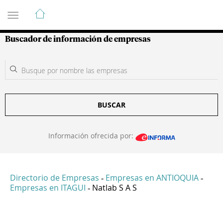
Guía de Empresas Colombianas
Buscador de información de empresas
BUSCAR
Información ofrecida por:
Directorio de Empresas
Empresas en ANTIOQUIA
-
-
Empresas en ITAGUI
Natlab S A S
-