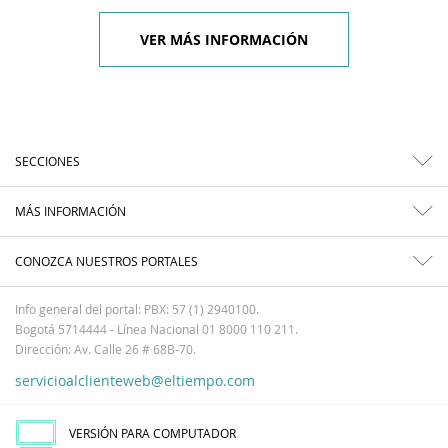
VER MÁS INFORMACIÓN
SECCIONES
MÁS INFORMACIÓN
CONOZCA NUESTROS PORTALES
Info general del portal: PBX: 57 (1) 2940100.
Bogotá 5714444 - Línea Nacional 01 8000 110 211.
Dirección: Av. Calle 26 # 68B-70.
servicioalclienteweb@eltiempo.com
VERSIÓN PARA COMPUTADOR