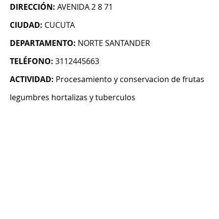
DIRECCIÓN:
AVENIDA 2 8 71
CIUDAD:
CUCUTA
DEPARTAMENTO:
NORTE SANTANDER
TELÉFONO:
3112445663
ACTIVIDAD:
Procesamiento y conservacion de frutas
legumbres hortalizas y tuberculos