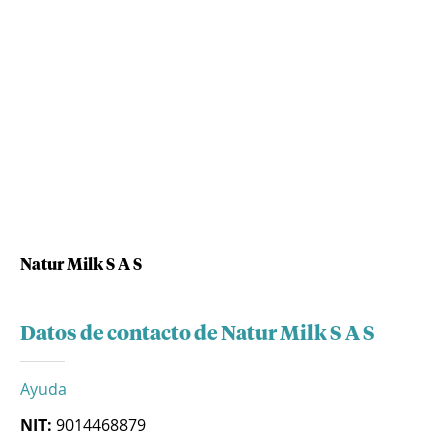
Natur Milk S A S
Datos de contacto de Natur Milk S A S
Ayuda
NIT:
9014468879