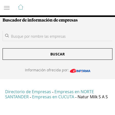
Guía de Empresas Colombianas
Buscador de información de empresas
BUSCAR
Información ofrecida por:
Directorio de Empresas
Empresas en NORTE
-
SANTANDER
Empresas en CUCUTA
Natur Milk S A S
-
-