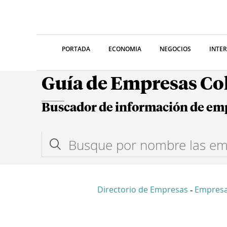
PORTADA
ECONOMIA
NEGOCIOS
INTE
Guía de Empresas C
Buscador de información de em
Directorio de Empresas
Empres
-