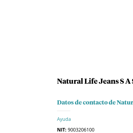
Natural Life Jeans S A 
Datos de contacto de Natura
Ayuda
NIT:
9003206100