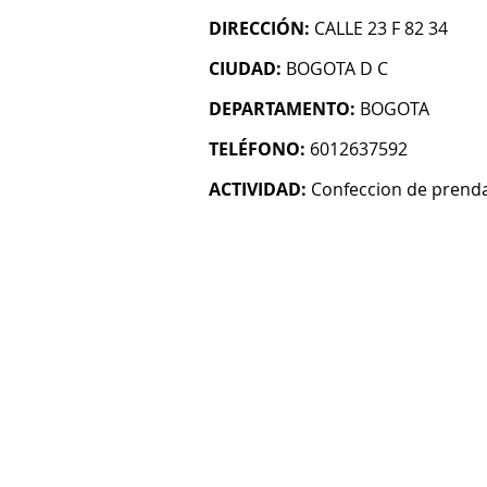
DIRECCIÓN:
CALLE 23 F 82 34
CIUDAD:
BOGOTA D C
DEPARTAMENTO:
BOGOTA
TELÉFONO:
6012637592
ACTIVIDAD:
Confeccion de prenda