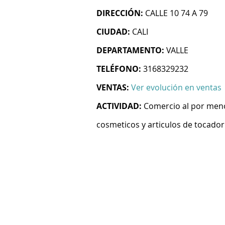
DIRECCIÓN:
CALLE 10 74 A 79
CIUDAD:
CALI
DEPARTAMENTO:
VALLE
TELÉFONO:
3168329232
VENTAS:
Ver evolución en ventas
ACTIVIDAD:
Comercio al por meno
cosmeticos y articulos de tocador