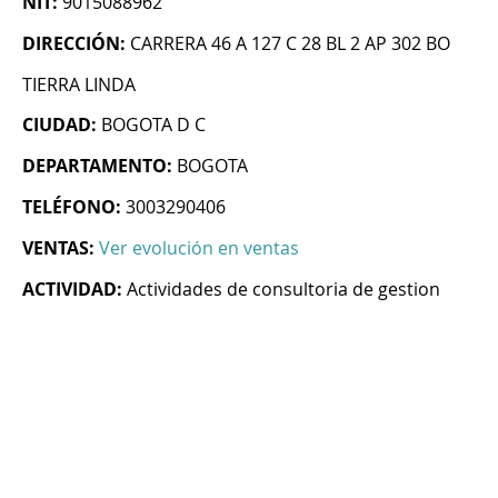
NIT:
9015088962
DIRECCIÓN:
CARRERA 46 A 127 C 28 BL 2 AP 302 BO
TIERRA LINDA
CIUDAD:
BOGOTA D C
DEPARTAMENTO:
BOGOTA
TELÉFONO:
3003290406
VENTAS:
Ver evolución en ventas
ACTIVIDAD:
Actividades de consultoria de gestion