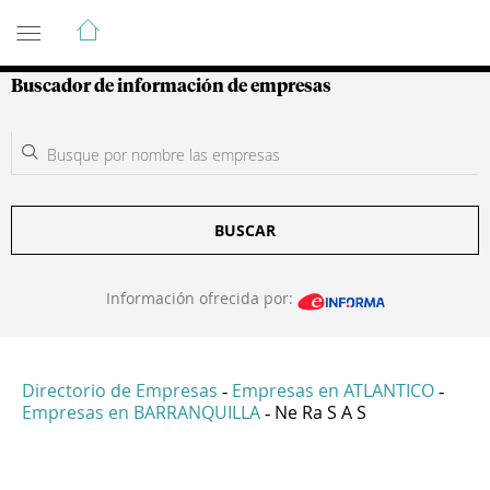
Guía de Empresas Colombianas
Buscador de información de empresas
BUSCAR
Información ofrecida por:
Directorio de Empresas
Empresas en ATLANTICO
-
-
Empresas en BARRANQUILLA
Ne Ra S A S
-