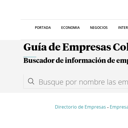
PORTADA
ECONOMIA
NEGOCIOS
INTE
Guía de Empresas C
Buscador de información de em
Directorio de Empresas
Empresa
-