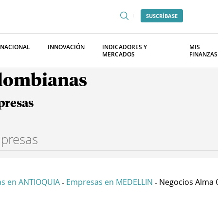
SUSCRÍBASE
RNACIONAL
INNOVACIÓN
INDICADORES Y
MIS
MERCADOS
FINANZAS
olombianas
presas
s en ANTIOQUIA
Empresas en MEDELLIN
Negocios Alma O
-
-