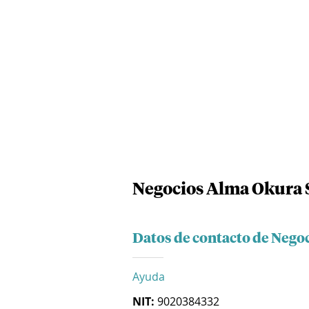
Negocios Alma Okura S
Datos de contacto de Nego
Ayuda
NIT:
9020384332