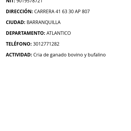
NIT:
9019578721
DIRECCIÓN:
CARRERA 41 63 30 AP 807
CIUDAD:
BARRANQUILLA
DEPARTAMENTO:
ATLANTICO
TELÉFONO:
3012771282
ACTIVIDAD:
Cria de ganado bovino y bufalino