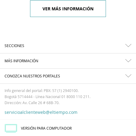
VER MÁS INFORMACIÓN
SECCIONES
MÁS INFORMACIÓN
CONOZCA NUESTROS PORTALES
Info general del portal: PBX: 57 (1) 2940100.
Bogotá 5714444 - Línea Nacional 01 8000 110 211.
Dirección: Av. Calle 26 # 68B-70.
servicioalclienteweb@eltiempo.com
VERSIÓN PARA COMPUTADOR