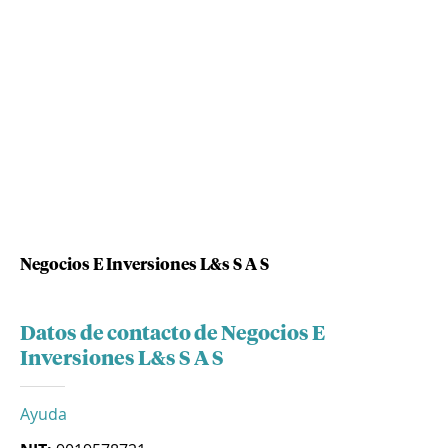
Negocios E Inversiones L&s S A S
Datos de contacto de Negocios E
Inversiones L&s S A S
Ayuda