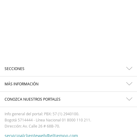
SECCIONES
MÁS INFORMACIÓN
CONOZCA NUESTROS PORTALES
Info general del portal: PBX: 57 (1) 2940100.
Bogotá 5714444 - Línea Nacional 01 8000 110 211.
Dirección: Av. Calle 26 # 68B-70.
servicioalclienteweb@eltiempo.com