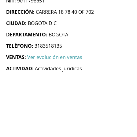
NIT:
9011798651
DIRECCIÓN:
CARRERA 18 78 40 OF 702
CIUDAD:
BOGOTA D C
DEPARTAMENTO:
BOGOTA
TELÉFONO:
3183518135
VENTAS:
Ver evolución en ventas
ACTIVIDAD:
Actividades juridicas