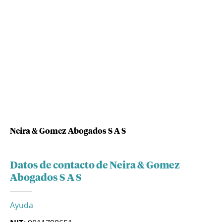
Neira & Gomez Abogados S A S
Datos de contacto de Neira & Gomez
Abogados S A S
Ayuda