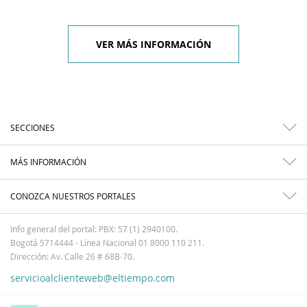
VER MÁS INFORMACIÓN
SECCIONES
MÁS INFORMACIÓN
CONOZCA NUESTROS PORTALES
Info general del portal: PBX: 57 (1) 2940100.
Bogotá 5714444 - Línea Nacional 01 8000 110 211.
Dirección: Av. Calle 26 # 68B-70.
servicioalclienteweb@eltiempo.com