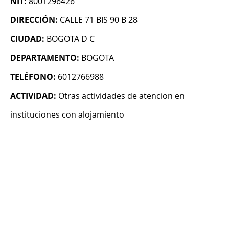
NIT:
8001296426
DIRECCIÓN:
CALLE 71 BIS 90 B 28
CIUDAD:
BOGOTA D C
DEPARTAMENTO:
BOGOTA
TELÉFONO:
6012766988
ACTIVIDAD:
Otras actividades de atencion en
instituciones con alojamiento