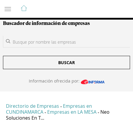
Guía de Empresas Colombianas
Buscador de información de empresas
BUSCAR
Información ofrecida por:
Directorio de Empresas
Empresas en
-
CUNDINAMARCA
Empresas en LA MESA
Neo
-
-
Soluciones En T...