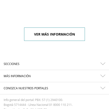
VER MÁS INFORMACIÓN
SECCIONES
MÁS INFORMACIÓN
CONOZCA NUESTROS PORTALES
Info general del portal: PBX: 57 (1) 2940100.
Bogotá 5714444 - Línea Nacional 01 8000 110 211.