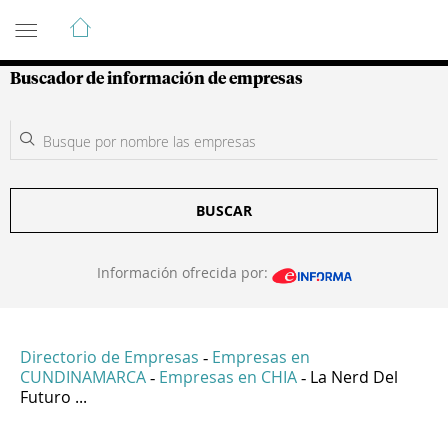
Guía de Empresas Colombianas
Buscador de información de empresas
BUSCAR
Información ofrecida por:
Directorio de Empresas
Empresas en
-
CUNDINAMARCA
Empresas en CHIA
La Nerd Del
-
-
Futuro ...