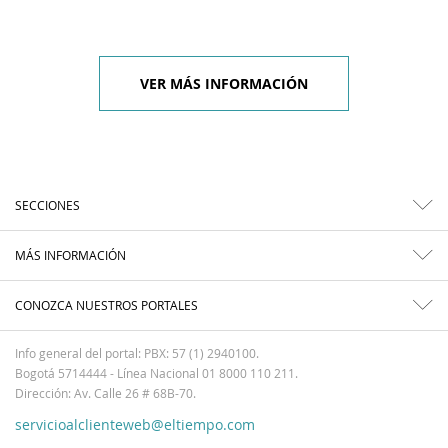
VER MÁS INFORMACIÓN
SECCIONES
MÁS INFORMACIÓN
CONOZCA NUESTROS PORTALES
Info general del portal: PBX: 57 (1) 2940100.
Bogotá 5714444 - Línea Nacional 01 8000 110 211.
Dirección: Av. Calle 26 # 68B-70.
servicioalclienteweb@eltiempo.com