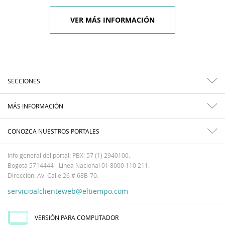
VER MÁS INFORMACIÓN
SECCIONES
MÁS INFORMACIÓN
CONOZCA NUESTROS PORTALES
Info general del portal: PBX: 57 (1) 2940100.
Bogotá 5714444 - Línea Nacional 01 8000 110 211.
Dirección: Av. Calle 26 # 68B-70.
servicioalclienteweb@eltiempo.com
VERSIÓN PARA COMPUTADOR