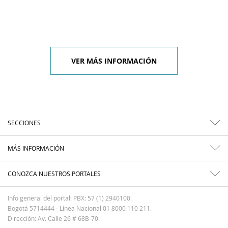
VER MÁS INFORMACIÓN
SECCIONES
MÁS INFORMACIÓN
CONOZCA NUESTROS PORTALES
Info general del portal: PBX: 57 (1) 2940100.
Bogotá 5714444 - Línea Nacional 01 8000 110 211.
Dirección: Av. Calle 26 # 68B-70.