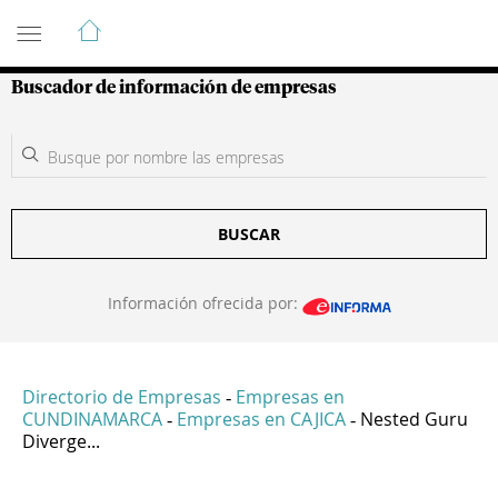
Guía de Empresas Colombianas
Buscador de información de empresas
BUSCAR
Información ofrecida por:
Directorio de Empresas
Empresas en
-
CUNDINAMARCA
Empresas en CAJICA
Nested Guru
-
-
Diverge...