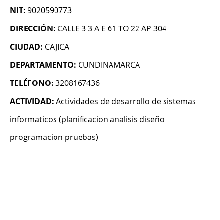
NIT:
9020590773
DIRECCIÓN:
CALLE 3 3 A E 61 TO 22 AP 304
CIUDAD:
CAJICA
DEPARTAMENTO:
CUNDINAMARCA
TELÉFONO:
3208167436
ACTIVIDAD:
Actividades de desarrollo de sistemas
informaticos (planificacion analisis diseño
programacion pruebas)