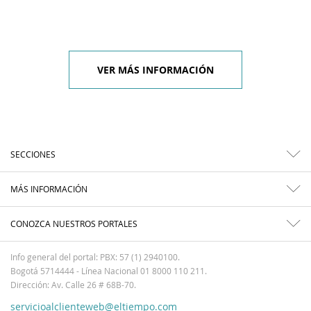
VER MÁS INFORMACIÓN
SECCIONES
MÁS INFORMACIÓN
CONOZCA NUESTROS PORTALES
Info general del portal: PBX: 57 (1) 2940100.
Bogotá 5714444 - Línea Nacional 01 8000 110 211.
Dirección: Av. Calle 26 # 68B-70.
servicioalclienteweb@eltiempo.com