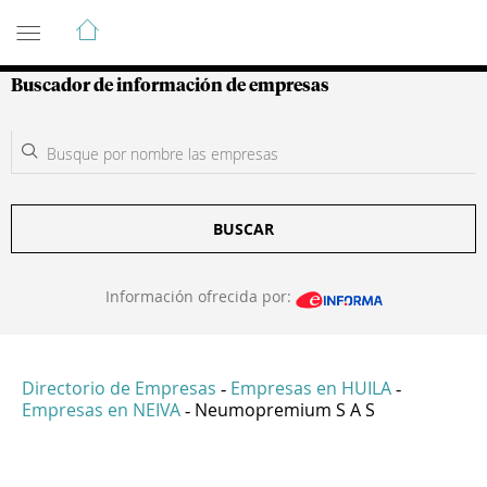
Guía de Empresas Colombianas
Buscador de información de empresas
BUSCAR
Información ofrecida por:
Directorio de Empresas
Empresas en HUILA
-
-
Empresas en NEIVA
Neumopremium S A S
-