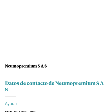
Neumopremium S A S
Datos de contacto de Neumopremium S A
S
Ayuda