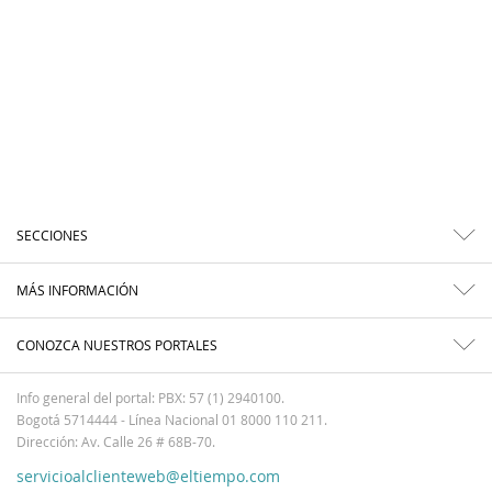
SECCIONES
MÁS INFORMACIÓN
CONOZCA NUESTROS PORTALES
Info general del portal: PBX: 57 (1) 2940100.
Bogotá 5714444 - Línea Nacional 01 8000 110 211.
Dirección: Av. Calle 26 # 68B-70.
servicioalclienteweb@eltiempo.com