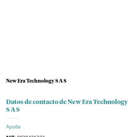
New Era Technology S A S
Datos de contacto de New Era Technology
S A S
Ayuda