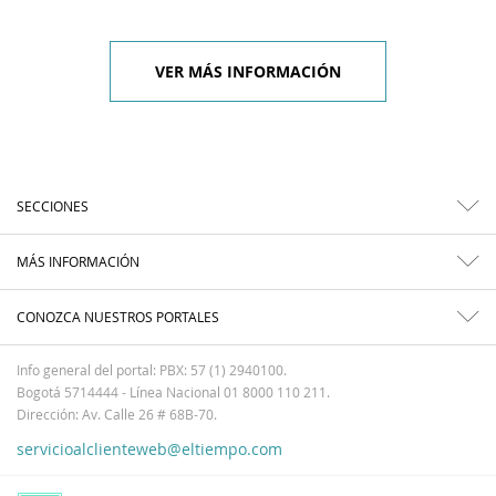
VER MÁS INFORMACIÓN
SECCIONES
MÁS INFORMACIÓN
CONOZCA NUESTROS PORTALES
Info general del portal: PBX: 57 (1) 2940100.
Bogotá 5714444 - Línea Nacional 01 8000 110 211.
Dirección: Av. Calle 26 # 68B-70.
servicioalclienteweb@eltiempo.com