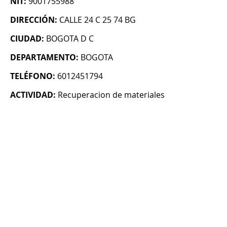
NIT:
9001755988
DIRECCIÓN:
CALLE 24 C 25 74 BG
CIUDAD:
BOGOTA D C
DEPARTAMENTO:
BOGOTA
TELÉFONO:
6012451794
ACTIVIDAD:
Recuperacion de materiales