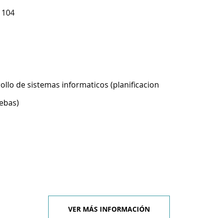
1104
ollo de sistemas informaticos (planificacion
ebas)
VER MÁS INFORMACIÓN