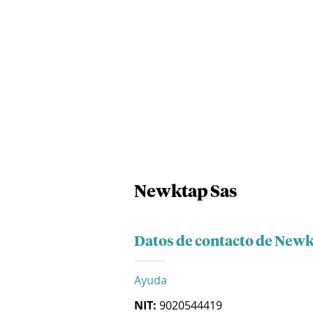
Newktap Sas
Datos de contacto de Newk
Ayuda
NIT:
9020544419