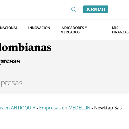
SUSCRÍBASE
RNACIONAL
INNOVACIÓN
INDICADORES Y
MIS
MERCADOS
FINANZAS
olombianas
presas
s en ANTIOQUIA
Empresas en MEDELLIN
Newktap Sas
-
-