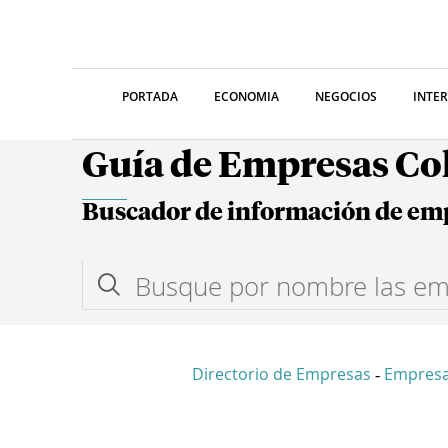
PORTADA
ECONOMIA
NEGOCIOS
INTE
Guía de Empresas C
Buscador de información de em
Directorio de Empresas
Empresa
-