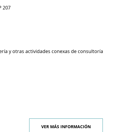
P 207
ería y otras actividades conexas de consultoría
VER MÁS INFORMACIÓN