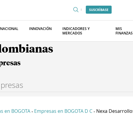
SUSCRÍBASE
RNACIONAL
INNOVACIÓN
INDICADORES Y
MIS
MERCADOS
FINANZAS
olombianas
presas
as en BOGOTA
Empresas en BOGOTA D C
Nexa Desarrollo
-
-