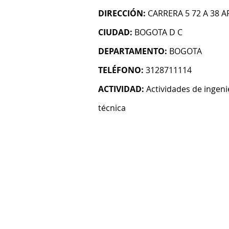
DIRECCIÓN:
CARRERA 5 72 A 38 A
CIUDAD:
BOGOTA D C
DEPARTAMENTO:
BOGOTA
TELÉFONO:
3128711114
ACTIVIDAD:
Actividades de ingeni
técnica