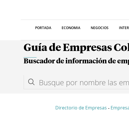
PORTADA
ECONOMIA
NEGOCIOS
INTE
Guía de Empresas C
Buscador de información de em
Directorio de Empresas
Empres
-