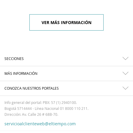
VER MÁS INFORMACIÓN
SECCIONES
MÁS INFORMACIÓN
CONOZCA NUESTROS PORTALES
Info general del portal: PBX: 57 (1) 2940100.
Bogotá 5714444 - Línea Nacional 01 8000 110 211.
Dirección: Av. Calle 26 # 68B-70.
servicioalclienteweb@eltiempo.com