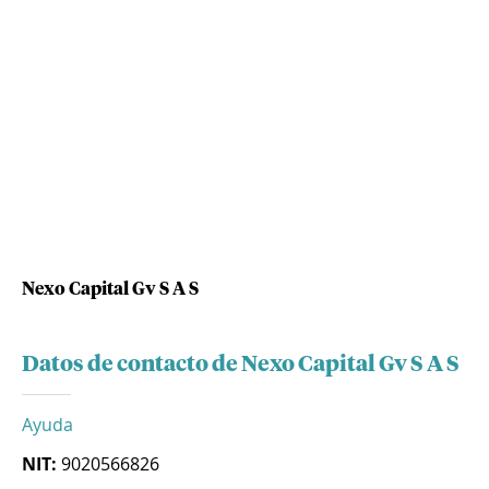
Nexo Capital Gv S A S
Datos de contacto de Nexo Capital Gv S A S
Ayuda
NIT:
9020566826