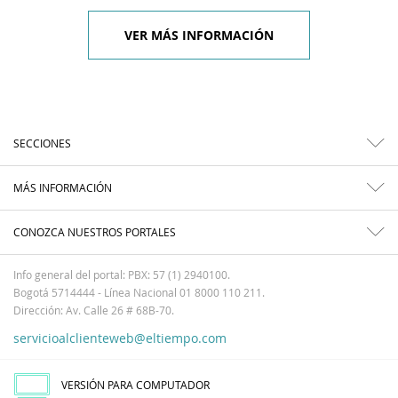
VER MÁS INFORMACIÓN
SECCIONES
MÁS INFORMACIÓN
CONOZCA NUESTROS PORTALES
Info general del portal: PBX: 57 (1) 2940100.
Bogotá 5714444 - Línea Nacional 01 8000 110 211.
Dirección: Av. Calle 26 # 68B-70.
servicioalclienteweb@eltiempo.com
VERSIÓN PARA COMPUTADOR