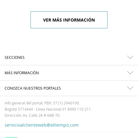
VER MÁS INFORMACIÓN
SECCIONES
MÁS INFORMACIÓN
CONOZCA NUESTROS PORTALES
Info general del portal: PBX: 57 (1) 2940100.
Bogotá 5714444 - Línea Nacional 01 8000 110 211.
Dirección: Av. Calle 26 # 68B-70.
servicioalclienteweb@eltiempo.com