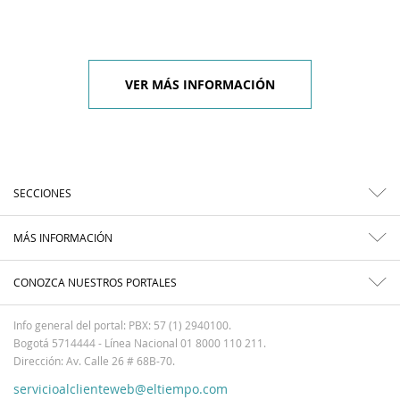
VER MÁS INFORMACIÓN
SECCIONES
MÁS INFORMACIÓN
CONOZCA NUESTROS PORTALES
Info general del portal: PBX: 57 (1) 2940100.
Bogotá 5714444 - Línea Nacional 01 8000 110 211.
Dirección: Av. Calle 26 # 68B-70.
servicioalclienteweb@eltiempo.com