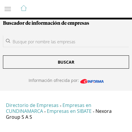
Guía de Empresas Colombianas
Buscador de información de empresas
BUSCAR
Información ofrecida por:
Directorio de Empresas
Empresas en
-
CUNDINAMARCA
Empresas en SIBATE
Nexora
-
-
Group S A S