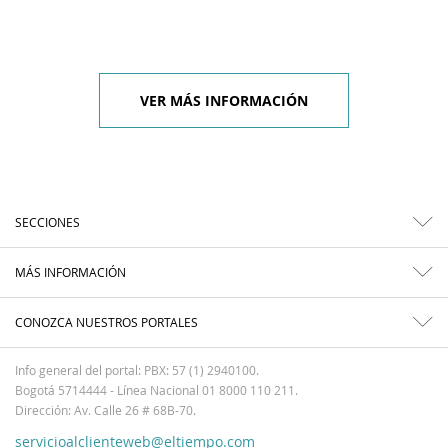
VER MÁS INFORMACIÓN
SECCIONES
MÁS INFORMACIÓN
CONOZCA NUESTROS PORTALES
Info general del portal: PBX: 57 (1) 2940100.
Bogotá 5714444 - Línea Nacional 01 8000 110 211.
Dirección: Av. Calle 26 # 68B-70.
servicioalclienteweb@eltiempo.com