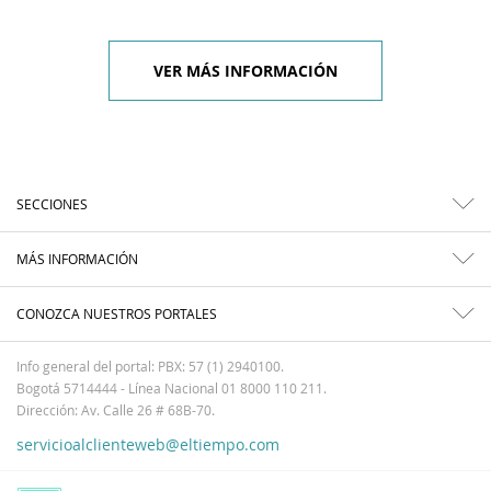
VER MÁS INFORMACIÓN
SECCIONES
MÁS INFORMACIÓN
CONOZCA NUESTROS PORTALES
Info general del portal: PBX: 57 (1) 2940100.
Bogotá 5714444 - Línea Nacional 01 8000 110 211.
Dirección: Av. Calle 26 # 68B-70.
servicioalclienteweb@eltiempo.com