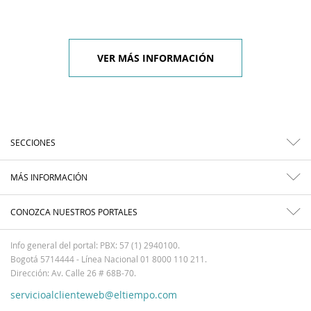
VER MÁS INFORMACIÓN
SECCIONES
MÁS INFORMACIÓN
CONOZCA NUESTROS PORTALES
Info general del portal: PBX: 57 (1) 2940100.
Bogotá 5714444 - Línea Nacional 01 8000 110 211.
Dirección: Av. Calle 26 # 68B-70.
servicioalclienteweb@eltiempo.com