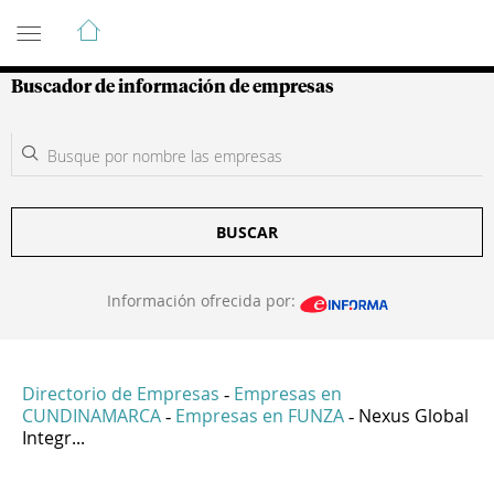
Guía de Empresas Colombianas
Buscador de información de empresas
BUSCAR
Información ofrecida por:
Directorio de Empresas
Empresas en
-
CUNDINAMARCA
Empresas en FUNZA
Nexus Global
-
-
Integr...