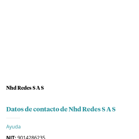
Nhd Redes S A S
Datos de contacto de Nhd Redes S A S
Ayuda
NIT:
9014286235