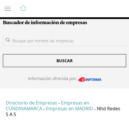
Guía de Empresas Colombianas
Buscador de información de empresas
BUSCAR
Información ofrecida por:
Directorio de Empresas
Empresas en
-
CUNDINAMARCA
Empresas en MADRID
Nhd Redes
-
-
S A S