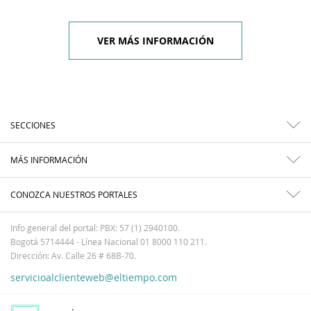
VER MÁS INFORMACIÓN
SECCIONES
MÁS INFORMACIÓN
CONOZCA NUESTROS PORTALES
Info general del portal: PBX: 57 (1) 2940100.
Bogotá 5714444 - Línea Nacional 01 8000 110 211.
Dirección: Av. Calle 26 # 68B-70.
servicioalclienteweb@eltiempo.com