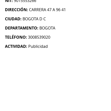
NIT:
9015553266
DIRECCIÓN:
CARRERA 47 A 96 41
CIUDAD:
BOGOTA D C
DEPARTAMENTO:
BOGOTA
TELÉFONO:
3008539020
ACTIVIDAD:
Publicidad