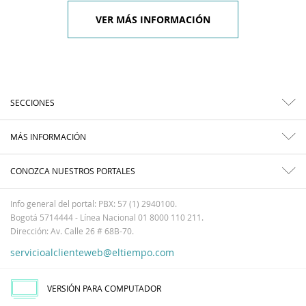
VER MÁS INFORMACIÓN
SECCIONES
MÁS INFORMACIÓN
CONOZCA NUESTROS PORTALES
Info general del portal: PBX: 57 (1) 2940100.
Bogotá 5714444 - Línea Nacional 01 8000 110 211.
Dirección: Av. Calle 26 # 68B-70.
servicioalclienteweb@eltiempo.com
VERSIÓN PARA COMPUTADOR