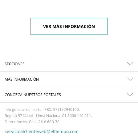
VER MÁS INFORMACIÓN
SECCIONES
MÁS INFORMACIÓN
CONOZCA NUESTROS PORTALES
Info general del portal: PBX: 57 (1) 2940100.
Bogotá 5714444 - Línea Nacional 01 8000 110 211.
Dirección: Av. Calle 26 # 68B-70.
servicioalclienteweb@eltiempo.com