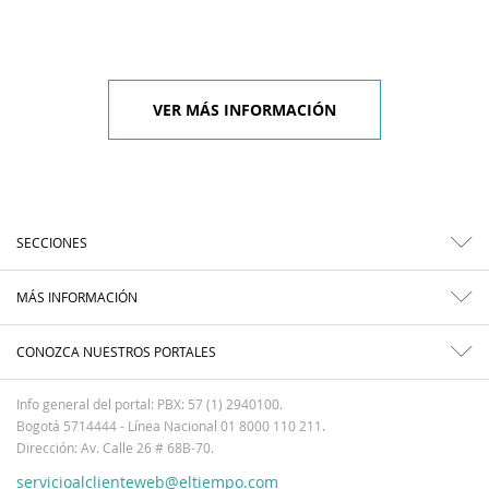
VER MÁS INFORMACIÓN
SECCIONES
MÁS INFORMACIÓN
CONOZCA NUESTROS PORTALES
Info general del portal: PBX: 57 (1) 2940100.
Bogotá 5714444 - Línea Nacional 01 8000 110 211.
Dirección: Av. Calle 26 # 68B-70.
servicioalclienteweb@eltiempo.com