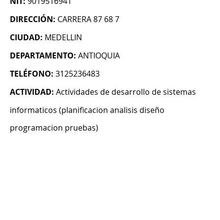
NIT:
9019516941
DIRECCIÓN:
CARRERA 87 68 7
CIUDAD:
MEDELLIN
DEPARTAMENTO:
ANTIOQUIA
TELÉFONO:
3125236483
ACTIVIDAD:
Actividades de desarrollo de sistemas
informaticos (planificacion analisis diseño
programacion pruebas)