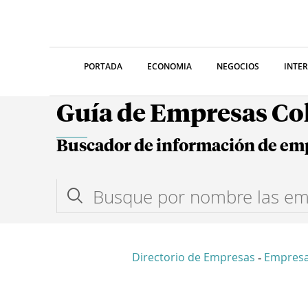
PORTADA
ECONOMIA
NEGOCIOS
INTE
Guía de Empresas C
Buscador de información de em
Directorio de Empresas
Empresa
-