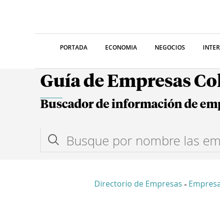
PORTADA
ECONOMIA
NEGOCIOS
INTE
Guía de Empresas C
Buscador de información de em
Directorio de Empresas
Empresa
-