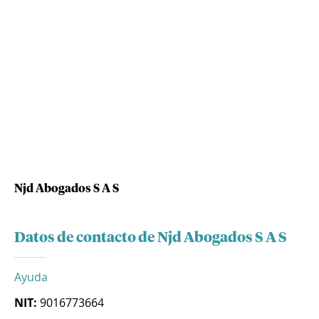
Njd Abogados S A S
Datos de contacto de Njd Abogados S A S
Ayuda
NIT:
9016773664