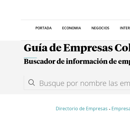
PORTADA
ECONOMIA
NEGOCIOS
INTE
Guía de Empresas C
Buscador de información de em
Directorio de Empresas
Empres
-