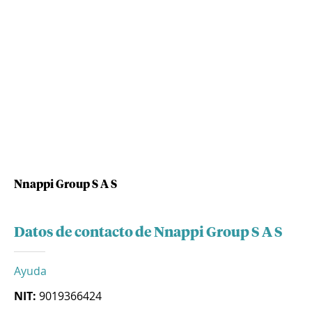
Nnappi Group S A S
Datos de contacto de Nnappi Group S A S
Ayuda
NIT:
9019366424