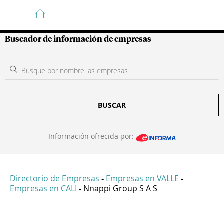
Guía de Empresas Colombianas
Buscador de información de empresas
BUSCAR
Información ofrecida por:
Directorio de Empresas
Empresas en VALLE
-
-
Empresas en CALI
Nnappi Group S A S
-