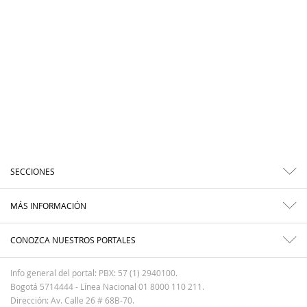
SECCIONES
MÁS INFORMACIÓN
CONOZCA NUESTROS PORTALES
Info general del portal: PBX: 57 (1) 2940100.
Bogotá 5714444 - Línea Nacional 01 8000 110 211.
Dirección: Av. Calle 26 # 68B-70.