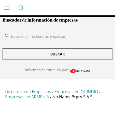
Guía de Empresas Colombianas
Buscador de información de empresas
BUSCAR
Información ofrecida por:
Directorio de Empresas
Empresas en QUINDIO
-
-
Empresas en ARMENIA
No Name Brgrs S A S
-