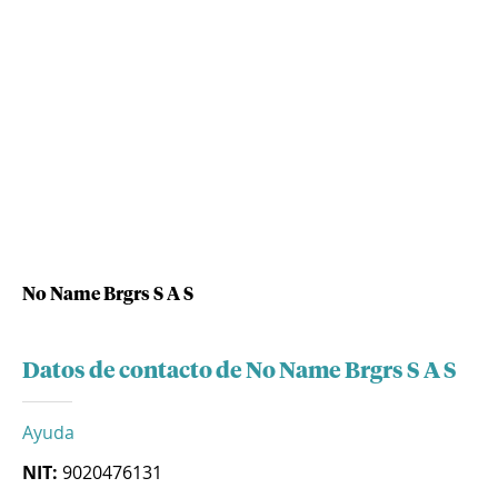
No Name Brgrs S A S
Datos de contacto de No Name Brgrs S A S
Ayuda
NIT:
9020476131