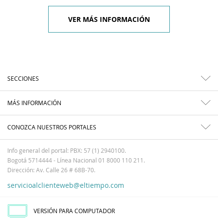
VER MÁS INFORMACIÓN
SECCIONES
MÁS INFORMACIÓN
CONOZCA NUESTROS PORTALES
Info general del portal: PBX: 57 (1) 2940100.
Bogotá 5714444 - Línea Nacional 01 8000 110 211.
Dirección: Av. Calle 26 # 68B-70.
servicioalclienteweb@eltiempo.com
VERSIÓN PARA COMPUTADOR