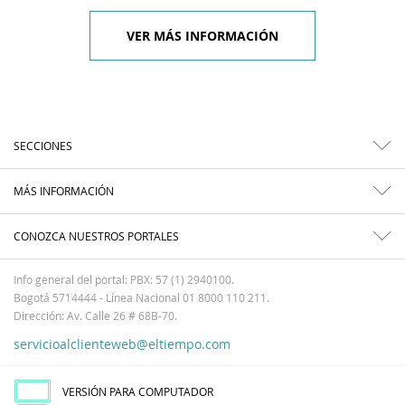
VER MÁS INFORMACIÓN
SECCIONES
MÁS INFORMACIÓN
CONOZCA NUESTROS PORTALES
Info general del portal: PBX: 57 (1) 2940100.
Bogotá 5714444 - Línea Nacional 01 8000 110 211.
Dirección: Av. Calle 26 # 68B-70.
servicioalclienteweb@eltiempo.com
VERSIÓN PARA COMPUTADOR