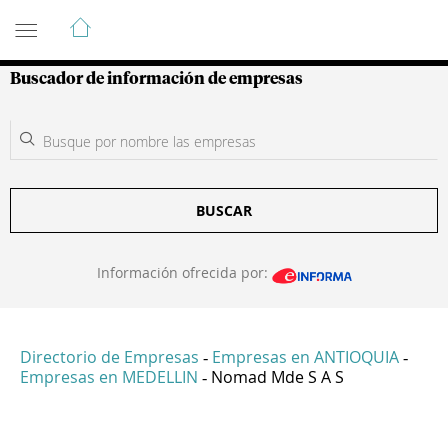
Guía de Empresas Colombianas
Buscador de información de empresas
BUSCAR
Información ofrecida por:
Directorio de Empresas
Empresas en ANTIOQUIA
-
-
Empresas en MEDELLIN
Nomad Mde S A S
-