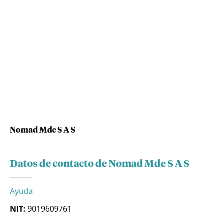
Nomad Mde S A S
Datos de contacto de Nomad Mde S A S
Ayuda
NIT:
9019609761