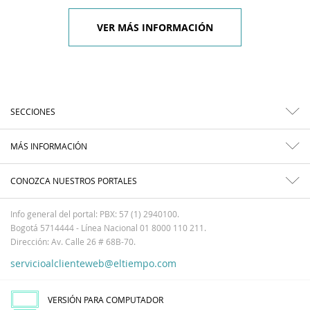
VER MÁS INFORMACIÓN
SECCIONES
MÁS INFORMACIÓN
CONOZCA NUESTROS PORTALES
Info general del portal: PBX: 57 (1) 2940100.
Bogotá 5714444 - Línea Nacional 01 8000 110 211.
Dirección: Av. Calle 26 # 68B-70.
servicioalclienteweb@eltiempo.com
VERSIÓN PARA COMPUTADOR