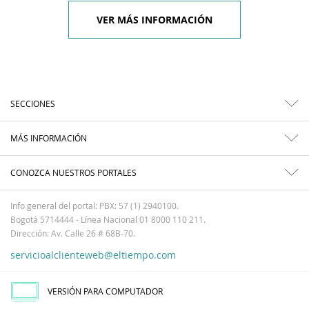
VER MÁS INFORMACIÓN
SECCIONES
MÁS INFORMACIÓN
CONOZCA NUESTROS PORTALES
Info general del portal: PBX: 57 (1) 2940100.
Bogotá 5714444 - Línea Nacional 01 8000 110 211.
Dirección: Av. Calle 26 # 68B-70.
servicioalclienteweb@eltiempo.com
VERSIÓN PARA COMPUTADOR