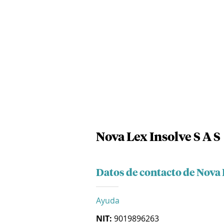
Nova Lex Insolve S A S
Datos de contacto de Nova 
Ayuda
NIT:
9019896263