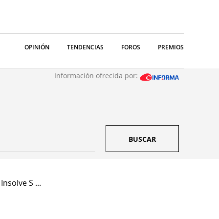
OPINIÓN
TENDENCIAS
FOROS
PREMIOS
Información ofrecida por:
BUSCAR
nsolve S ...