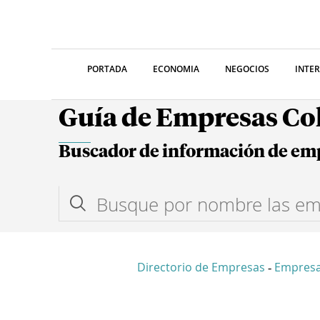
PORTADA
ECONOMIA
NEGOCIOS
INTE
Guía de Empresas C
Buscador de información de em
Directorio de Empresas
Empres
-