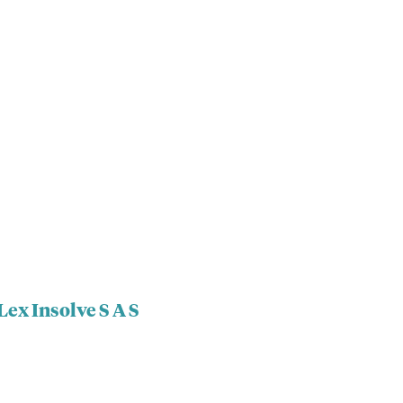
Lex Insolve S A S