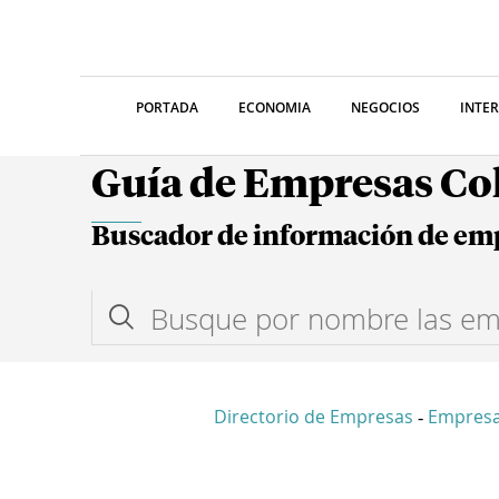
PORTADA
ECONOMIA
NEGOCIOS
INTE
Guía de Empresas C
Buscador de información de em
Directorio de Empresas
Empresa
-