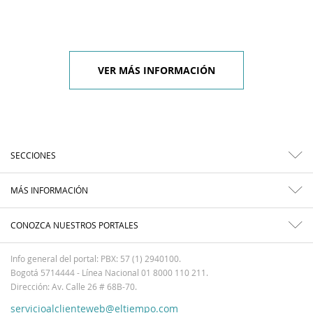
VER MÁS INFORMACIÓN
SECCIONES
MÁS INFORMACIÓN
CONOZCA NUESTROS PORTALES
Info general del portal: PBX: 57 (1) 2940100.
Bogotá 5714444 - Línea Nacional 01 8000 110 211.
Dirección: Av. Calle 26 # 68B-70.
servicioalclienteweb@eltiempo.com