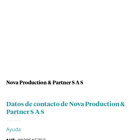
Nova Production & Partner S A S
Datos de contacto de Nova Production &
Partner S A S
Ayuda