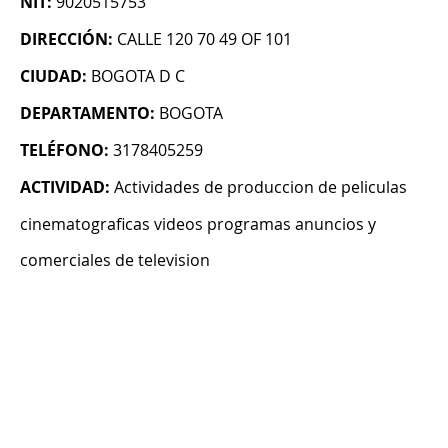
NIT:
9020515753
DIRECCIÓN:
CALLE 120 70 49 OF 101
CIUDAD:
BOGOTA D C
DEPARTAMENTO:
BOGOTA
TELÉFONO:
3178405259
ACTIVIDAD:
Actividades de produccion de peliculas
cinematograficas videos programas anuncios y
comerciales de television