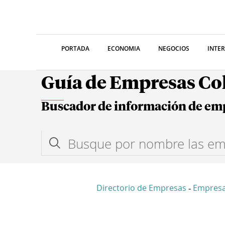
PORTADA
ECONOMIA
NEGOCIOS
INTE
Guía de Empresas C
Buscador de información de em
Directorio de Empresas
Empresa
-