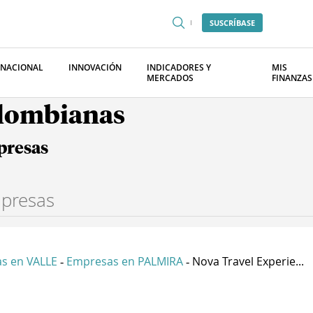
SUSCRÍBASE
RNACIONAL
INNOVACIÓN
INDICADORES Y
MIS
MERCADOS
FINANZAS
olombianas
presas
s en VALLE
Empresas en PALMIRA
Nova Travel Experie...
-
-