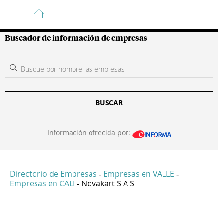
Guía de Empresas Colombianas
Buscador de información de empresas
BUSCAR
Información ofrecida por:
Directorio de Empresas
Empresas en VALLE
-
-
Empresas en CALI
Novakart S A S
-