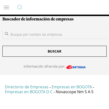
Guía de Empresas Colombianas
Buscador de información de empresas
BUSCAR
Información ofrecida por:
Directorio de Empresas
Empresas en BOGOTA
-
-
Empresas en BOGOTA D C
Novascope Nm S A S
-